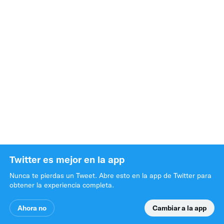
Twitter es mejor en la app
Nunca te pierdas un Tweet. Abre esto en la app de Twitter para 
obtener la experiencia completa.
Ahora no
Cambiar a la app