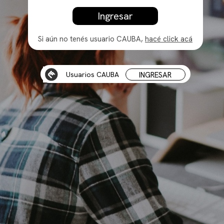
Ingresar
Si aún no tenés usuario CAUBA,
hacé click acá
Usuarios CAUBA
INGRESAR