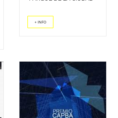
+ INFO