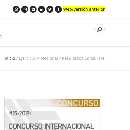
Web/Versión anterior
N
Inicio
/
Ejercicio Profesional
/
Resultados Concursos