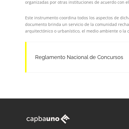
organizadas por otras instituciones de acuerdo con e
Este instrumento coordina todos los aspectos de dic
documento brinda un servicio de la comunidad recha
arquitectónico o urbanístico, el medio ambiente o la 
Reglamento Nacional de Concursos