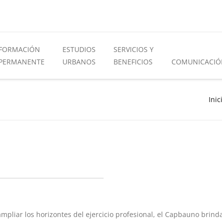
FORMACIÓN
ESTUDIOS
SERVICIOS Y
PERMANENTE
URBANOS
BENEFICIOS
COMUNICACIÓ
Inic
liar los horizontes del ejercicio profesional, el Capbauno brinda l