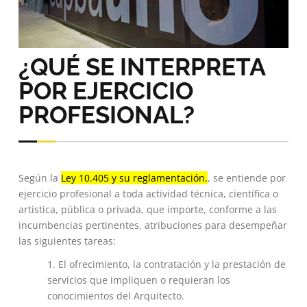
¿QUÉ SE INTERPRETA
POR EJERCICIO
PROFESIONAL?
Según la
Ley 10.405 y su reglamentación.
, se entiende por
ejercicio profesional a toda actividad técnica, científica o
artística, pública o privada, que importe, conforme a las
incumbencias pertinentes, atribuciones para desempeñar
las siguientes tareas:
El ofrecimiento, la contratación y la prestación de
servicios que impliquen o requieran los
conocimientos del Arquitecto.