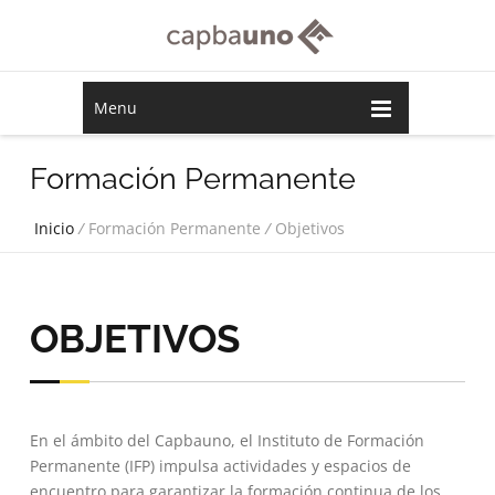
Menu
Formación Permanente
Inicio
/
Formación Permanente
/
Objetivos
OBJETIVOS
En el ámbito del Capbauno, el Instituto de Formación
Permanente (IFP) impulsa actividades y espacios de
encuentro para garantizar la formación continua de los