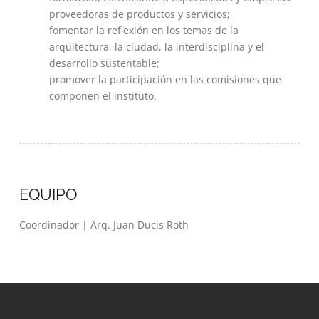
proveedoras de productos y servicios;
fomentar la reflexión en los temas de la
arquitectura, la ciudad, la interdisciplina y el
desarrollo sustentable;
promover la participación en las comisiones que
componen el instituto.
EQUIPO
Coordinador | Arq. Juan Ducis Roth