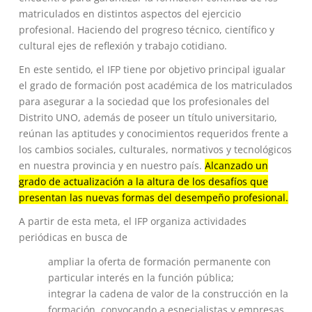
matriculados en distintos aspectos del ejercicio
profesional. Haciendo del progreso técnico, científico y
cultural ejes de reflexión y trabajo cotidiano.
En este sentido, el IFP tiene por objetivo principal igualar
el grado de formación post académica de los matriculados
para asegurar a la sociedad que los profesionales del
Distrito UNO, además de poseer un título universitario,
reúnan las aptitudes y conocimientos requeridos frente a
los cambios sociales, culturales, normativos y tecnológicos
en nuestra provincia y en nuestro país.
Alcanzado un
grado de actualización a la altura de los desafíos que
presentan las nuevas formas del desempeño profesional.
A partir de esta meta, el IFP organiza actividades
periódicas en busca de
ampliar la oferta de formación permanente con
particular interés en la función pública;
integrar la cadena de valor de la construcción en la
formación, convocando a especialistas y empresas