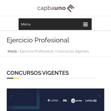
Menu
Ejercicio Profesional
Inicio
/
Ejercicio Profesional
/
Concursos Vigentes
CONCURSOS VIGENTES