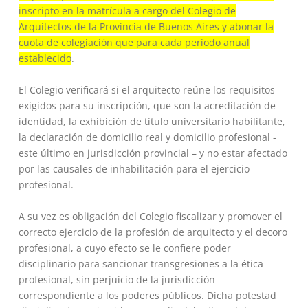
inscripto en la matrícula a cargo del Colegio de
Arquitectos de la Provincia de Buenos Aires y abonar la
cuota de colegiación que para cada período anual
establecido
.
El Colegio verificará si el arquitecto reúne los requisitos
exigidos para su inscripción, que son la acreditación de
identidad, la exhibición de título universitario habilitante,
la declaración de domicilio real y domicilio profesional -
este último en jurisdicción provincial – y no estar afectado
por las causales de inhabilitación para el ejercicio
profesional.
A su vez es obligación del Colegio fiscalizar y promover el
correcto ejercicio de la profesión de arquitecto y el decoro
profesional, a cuyo efecto se le confiere poder
disciplinario para sancionar transgresiones a la ética
profesional, sin perjuicio de la jurisdicción
correspondiente a los poderes públicos. Dicha potestad