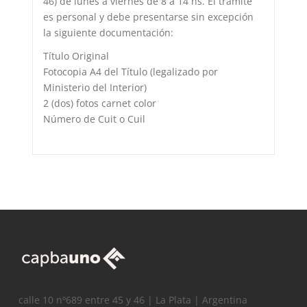
46) de lunes a viernes de 8 a 14 hs. El trámite
es personal y debe presentarse sin excepción
la siguiente documentación:
Título Original
Fotocopia A4 del Título (legalizado por
Ministerio del Interior)
2 (dos) fotos carnet color
Número de Cuit o Cuil
calle 10 nº689 entre 45 y 46 | La Plata | Argentina