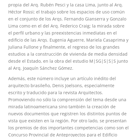
propia del Arq. Rubén Pesci y la casa Lima, junto al Arq.
Héctor Rossi; el trabajo sobre los espacios de uso común
en el conjunto de los Arqs. Fernando Gianserra y Gonzalo
Lima como en el del Arq. Federico Craig; la mirada sobre
el perfil urbano y las preexistencias inmediatas en el
edificio de las Arqs. Eugenia Aguerre, Mariela Casaprima y
Juliana Fullone y finalmente, el regreso de los grandes
estudios a la construcción de vivienda de media densidad
desde el Estado, en la obra del estudio M|SG|S|S|S junto
al Arq. Joaquín Sánchez Gómez.
Además, este número incluye un artículo inédito del
arquitecto brasileño, Denis Joelsons, especialmente
escrito y traducido para la revista Arquitectos.
Promoviendo no sólo la comprensión del tema desde una
mirada latinoamericana sino también la creación de
nuevos documentos que registren los distintos puntos de
vista que existen en la región. Por otro lado, se presentan
los premios de dos importantes competencias como son el
Concurso Provincial de Anteproyectos para el Edificio