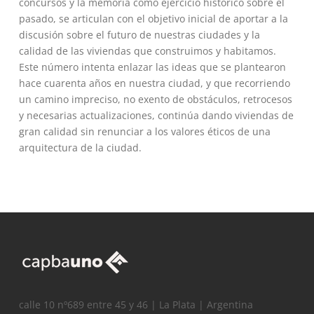
concursos y la memoria como ejercicio histórico sobre el
pasado, se articulan con el objetivo inicial de aportar a la
discusión sobre el futuro de nuestras ciudades y la
calidad de las viviendas que construimos y habitamos.
Este número intenta enlazar las ideas que se plantearon
hace cuarenta años en nuestra ciudad, y que recorriendo
un camino impreciso, no exento de obstáculos, retrocesos
y necesarias actualizaciones, continúa dando viviendas de
gran calidad sin renunciar a los valores éticos de una
arquitectura de la ciudad.
calle 10 nº689 entre 45 y 46 | La Plata | Argentina