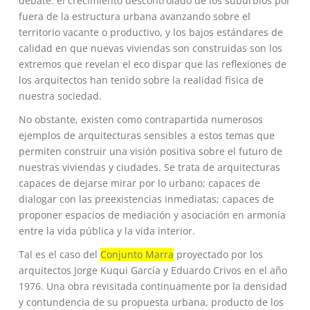
debate: el crecimiento descontrolado de los suburbios por
fuera de la estructura urbana avanzando sobre el
territorio vacante o productivo, y los bajos estándares de
calidad en que nuevas viviendas son construidas son los
extremos que revelan el eco dispar que las reflexiones de
los arquitectos han tenido sobre la realidad física de
nuestra sociedad.
No obstante, existen como contrapartida numerosos
ejemplos de arquitecturas sensibles a estos temas que
permiten construir una visión positiva sobre el futuro de
nuestras viviendas y ciudades. Se trata de arquitecturas
capaces de dejarse mirar por lo urbano; capaces de
dialogar con las preexistencias inmediatas; capaces de
proponer espacios de mediación y asociación en armonía
entre la vida pública y la vida interior.
Tal es el caso del
Conjunto Marra
proyectado por los
arquitectos Jorge Kuqui García y Eduardo Crivos en el año
1976. Una obra revisitada continuamente por la densidad
y contundencia de su propuesta urbana, producto de los