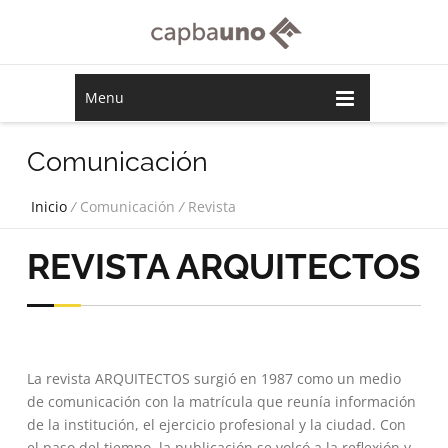
Menu
Comunicación
Inicio
/
Comunicación
/
Revista
REVISTA ARQUITECTOS
La revista ARQUITECTOS surgió en 1987 como un medio
de comunicación con la matrícula que reunía información
de la institución, el ejercicio profesional y la ciudad. Con
el paso del tiempo, la publicación se volcó a la reflexión y