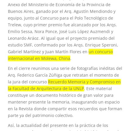
Anexo del Ministerio de Economía de la Provincia de
Buenos Aires, ganado por el Arq. Agustín Mendiondo y
equipo, junto al Concurso para el Polo Tecnológico de
Trelew, cuyo primer premio fue alcanzado por los Arqs.
Emilio Sessa, Nora Ponce, José Luis López Auzmendi y
Leonardo Aráoz. Al igual que el proyecto premiado del
estudio SMF, conformado por los Arqs. Enrique Speroni,
Gabriel Martínez y Juan Martín Flores en
un concurso
internacional en Molewa, China
.
En el cierre reunimos una serie de fotografías inéditas del
Arq. Federico García Zúñiga que retratan el momento de
la jura del concurso
Recuerdo Memoria y Compromiso en
la Facultad de Arquitectura de la UNLP
. Este material
constituye un documento histórico de gran valor para
mantener presente la memoria, inaugurando un espacio
en la Revista donde compartir esos recuerdos que forman
parte ya del patrimonio colectivo.
Así, la actualidad del presente en la práctica de los