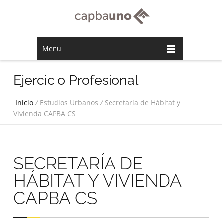
Menu
Ejercicio Profesional
Inicio
/
Estudios Urbanos
/
Secretaría de Hábitat y
Vivienda CAPBA CS
SECRETARÍA DE
HÁBITAT Y VIVIENDA
CAPBA CS