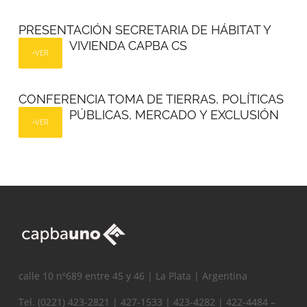
PRESENTACIÓN SECRETARIA DE HÁBITAT Y
VIVIENDA CAPBA CS
+VER
CONFERENCIA TOMA DE TIERRAS, POLÍTICAS
PÚBLICAS, MERCADO Y EXCLUSIÓN
+VER
calle 10 nº689 entre 45 y 46 | La Plata | Argentina
Tel. (0221) 423-2821 | 427-1533 | 423-4282 | 422-4484 –