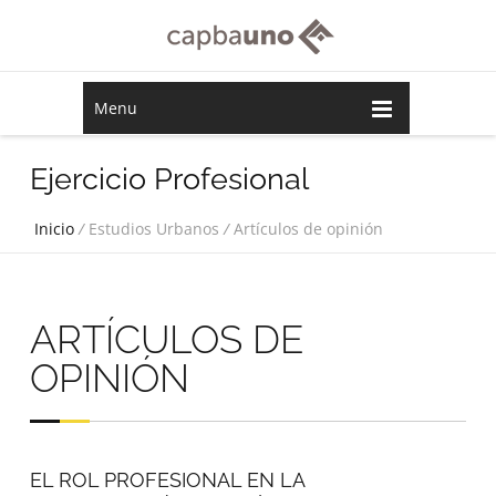
Menu
Ejercicio Profesional
Inicio
/
Estudios Urbanos
/
Artículos de opinión
ARTÍCULOS DE
OPINIÓN
EL ROL PROFESIONAL EN LA