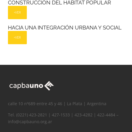
CONSTRUCCIÓN DEL HÁBITAT POPULAR
VER+
HACIA UNA INTEGRACIÓN URBANA Y SOCIAL
VER+
calle 10 nº689 entre 45 y 46 | La Plata | Argentina
Tel. (0221) 423-2821 | 427-1533 | 423-4282 | 422-4484 –
info@capbauno.org.ar