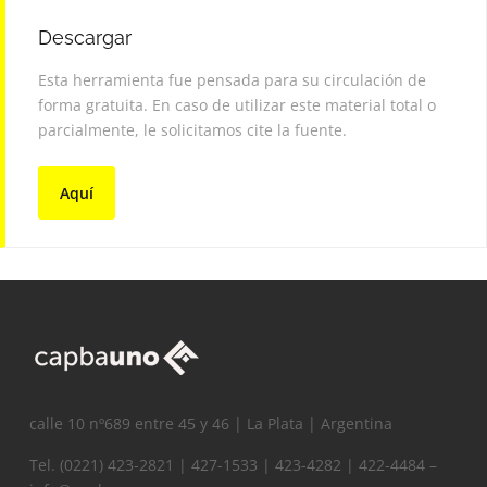
Descargar
Esta herramienta fue pensada para su circulación de
forma gratuita. En caso de utilizar este material total o
parcialmente, le solicitamos cite la fuente.
Aquí
calle 10 nº689 entre 45 y 46 | La Plata | Argentina
Tel. (0221) 423-2821 | 427-1533 | 423-4282 | 422-4484 –