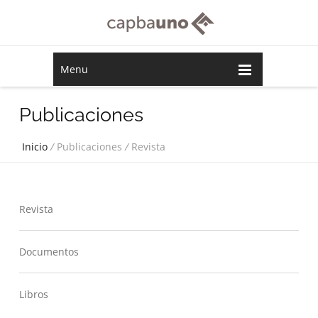
Menu
Publicaciones
Inicio
/
Publicaciones
/
Revista
Revista
Documentos
Libros