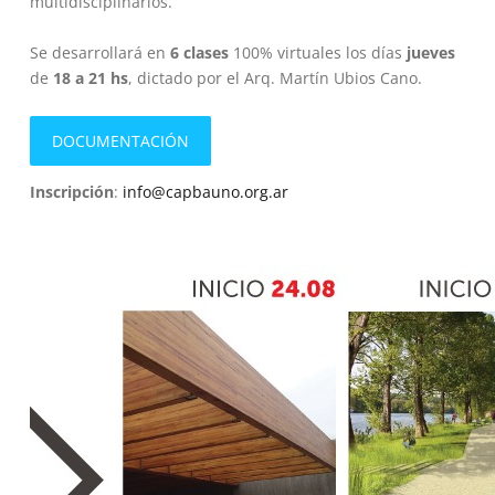
multidisciplinarios.
Se desarrollará en
6 clases
100% virtuales los días
jueves
de
18 a 21 hs
, dictado por el Arq. Martín Ubios Cano.
DOCUMENTACIÓN
Inscripción
:
info@capbauno.org.ar