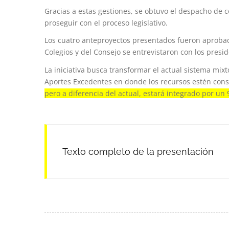
Gracias a estas gestiones, se obtuvo el despacho de
proseguir con el proceso legislativo.
Los cuatro anteproyectos presentados fueron aproba
Colegios y del Consejo se entrevistaron con los presi
La iniciativa busca transformar el actual sistema mixt
Aportes Excedentes en donde los recursos estén const
pero a diferencia del actual, estará integrado por un 9
Texto completo de la presentación