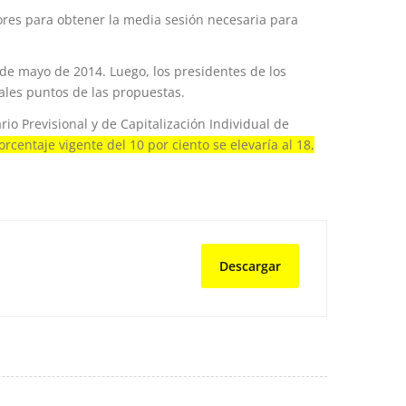
ores para obtener la media sesión necesaria para
 de mayo de 2014. Luego, los presidentes de los
pales puntos de las propuestas.
io Previsional y de Capitalización Individual de
orcentaje vigente del 10 por ciento se elevaría al 18,
Descargar