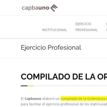
EJERCICIO
INSTITUCIONAL
PROFESIONAL
Ejercicio Profesional
COMPILADO DE LA O
El
Capbauno
elaboró un
compilado de la Ordenanza de
para facilitar el ejercicio profesional de los matricula