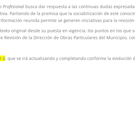
io Profesional
busca dar respuesta a las continuas dudas expresadas 
ativa. Partiendo de la premisa que la sociabilización de este con
nformación reunida permite se generen iniciativas para la revisió
 texto original desde su puesta en vigencia, los puntos en los que 
e Revisión de la Dirección de Obras Particulares del Municipio, con
1.0
, que se irá actualizando y completando conforme la evolución 