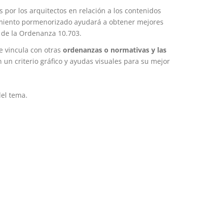
por los arquitectos en relación a los contenidos
ocimiento pormenorizado ayudará a obtener mejores
n de la Ordenanza 10.703.
se vincula con otras
ordenanzas o normativas y las
 un criterio gráfico y ayudas visuales para su mejor
del tema.