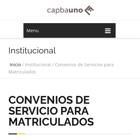
Menu
Institucional
Inicio
/
Institucional
/
Convenios de Servicios para
Matriculados
CONVENIOS DE
SERVICIO PARA
MATRICULADOS