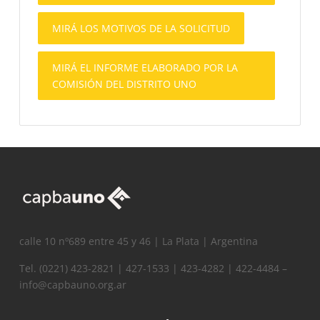
MIRÁ LOS MOTIVOS DE LA SOLICITUD
MIRÁ EL INFORME ELABORADO POR LA
COMISIÓN DEL DISTRITO UNO
calle 10 nº689 entre 45 y 46 | La Plata | Argentina
Tel. (0221) 423-2821 | 427-1533 | 423-4282 | 422-4484 –
info@capbauno.org.ar