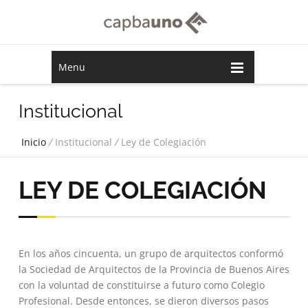
Menu
Institucional
Inicio
/
Institucional
/
Ley de Colegiación
LEY DE COLEGIACIÓN
En los años cincuenta, un grupo de arquitectos conformó
la Sociedad de Arquitectos de la Provincia de Buenos Aires
con la voluntad de constituirse a futuro como Colegio
Profesional. Desde entonces, se dieron diversos pasos