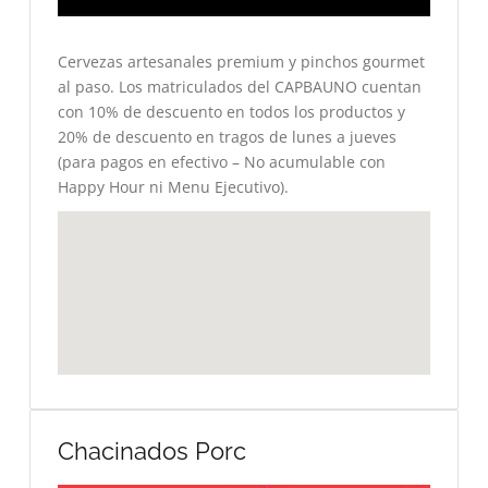
Cervezas artesanales premium y pinchos gourmet
al paso. Los matriculados del CAPBAUNO cuentan
con 10% de descuento en todos los productos y
20% de descuento en tragos de lunes a jueves
(para pagos en efectivo – No acumulable con
Happy Hour ni Menu Ejecutivo).
Chacinados Porc