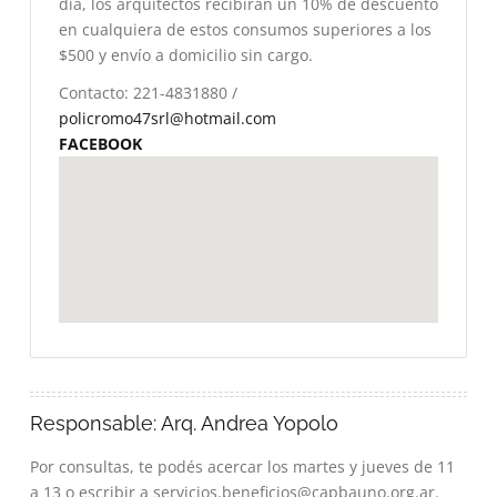
día, los arquitectos recibirán un 10% de descuento
en cualquiera de estos consumos superiores a los
$500 y envío a domicilio sin cargo.
Contacto: 221-4831880 /
policromo47srl@hotmail.com
FACEBOOK
Responsable: Arq. Andrea Yopolo
Por consultas, te podés acercar los martes y jueves de 11
a 13 o escribir a servicios.beneficios@capbauno.org.ar.