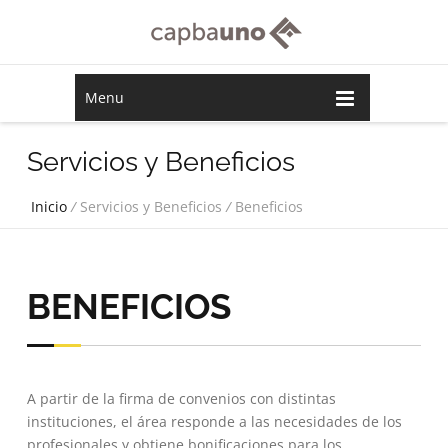
Menu
Servicios y Beneficios
Inicio
/
Servicios y Beneficios
/
Beneficios
BENEFICIOS
A partir de la firma de convenios con distintas
instituciones, el área responde a las necesidades de los
profesionales y obtiene bonificaciones para los