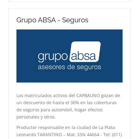
Grupo ABSA - Seguros
Los matriculados activos del CAPBAUNO gozan de
un descuento de hasta el 30% en las coberturas
de seguros para automóvil, hogar efectos
personales y otros.
Productor responsable en la ciudad de La Plata:
Leonardo TARANTINO – Mat. SSN 44664 - Tel: (011)