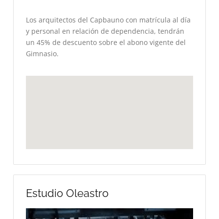
Los arquitectos del Capbauno con matrícula al día
y personal en relación de dependencia, tendrán
un 45% de descuento sobre el abono vigente del
Gimnasio.
Estudio Oleastro