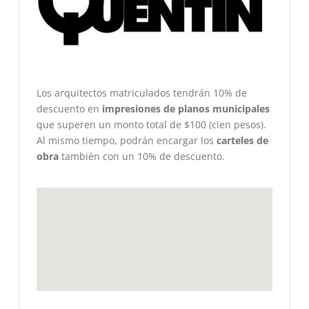
Los arquitectos matriculados tendrán 10% de
descuento en
impresiones de planos municipales
que superen un monto total de $100 (cien pesos).
Al mismo tiempo, podrán encargar los
carteles de
obra
también con un 10% de descuento.