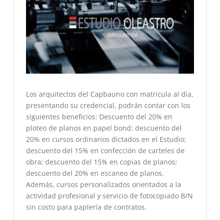
Los arquitectos del Capbauno con matrícula al día,
presentando su credencial, podrán contar con los
siguientes beneficios: Descuento del 20% en
ploteo de planos en papel bond; descuento del
20% en cursos ordinarios dictados en el Estudio;
descuento del 15% en confección de carteles de
obra; descuento del 15% en copias de planos;
descuento del 20% en escaneo de planos.
Además, cursos personalizados orientados a la
actividad profesional y servicio de fotocopiado B/N
sin costo para paplería de contratos.