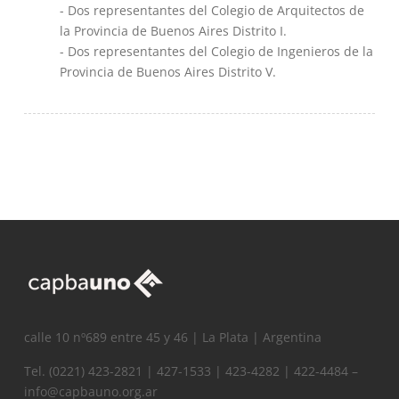
- Dos representantes del Colegio de Arquitectos de
la Provincia de Buenos Aires Distrito I.
- Dos representantes del Colegio de Ingenieros de la
Provincia de Buenos Aires Distrito V.
calle 10 nº689 entre 45 y 46 | La Plata | Argentina
Tel. (0221) 423-2821 | 427-1533 | 423-4282 | 422-4484 –
info@capbauno.org.ar