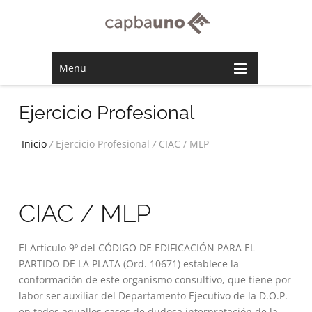
Menu
Ejercicio Profesional
Inicio
/
Ejercicio Profesional
/
CIAC / MLP
CIAC / MLP
El Artículo 9º del CÓDIGO DE EDIFICACIÓN PARA EL
PARTIDO DE LA PLATA (Ord. 10671) establece la
conformación de este organismo consultivo, que tiene por
labor ser auxiliar del Departamento Ejecutivo de la D.O.P.
en todos aquellos casos de dudosa interpretación de la