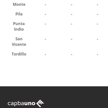
Monte
-
-
-
Pila
-
-
-
Punta
-
-
-
Indio
San
-
-
-
Vicente
Tordillo
-
-
-