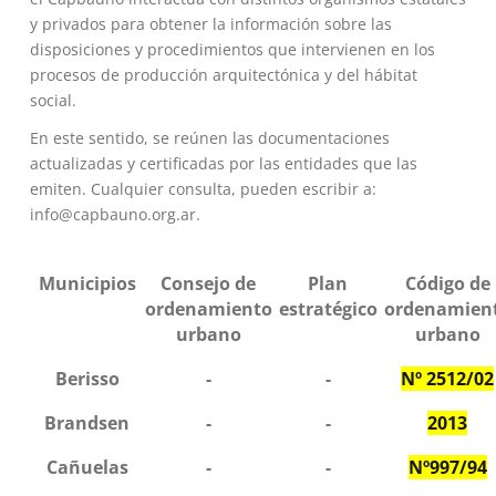
y privados para obtener la información sobre las
disposiciones y procedimientos que intervienen en los
procesos de producción arquitectónica y del hábitat
social.
En este sentido, se reúnen las documentaciones
actualizadas y certificadas por las entidades que las
emiten. Cualquier consulta, pueden escribir a:
info@capbauno.org.ar.
Municipios
Consejo de
Plan
Código de
ordenamiento
estratégico
ordenamien
urbano
urbano
Berisso
-
-
Nº 2512/02
Brandsen
-
-
2013
Cañuelas
-
-
Nº997/94