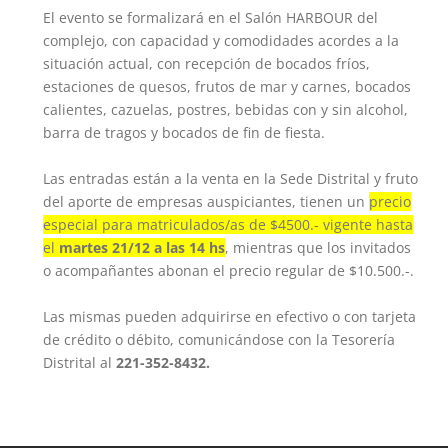
El evento se formalizará en el Salón HARBOUR del
complejo, con capacidad y comodidades acordes a la
situación actual, con recepción de bocados fríos,
estaciones de quesos, frutos de mar y carnes, bocados
calientes, cazuelas, postres, bebidas con y sin alcohol,
barra de tragos y bocados de fin de fiesta.
Las entradas están a la venta en la Sede Distrital y fruto
del aporte de empresas auspiciantes, tienen un
precio
especial para matriculados/as de $4500.- vigente hasta
el
martes 21/12 a las 14 hs
, mientras que los invitados
o acompañantes abonan el precio regular de $10.500.-.
Las mismas pueden adquirirse en efectivo o con tarjeta
de crédito o débito, comunicándose con la Tesorería
Distrital al
221-352-8432.