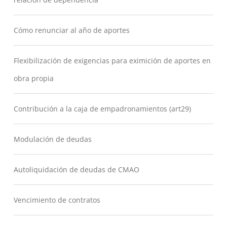
Cómo renunciar al año de aportes
Flexibilización de exigencias para eximición de aportes en
obra propia
Contribución a la caja de empadronamientos (art29)
Modulación de deudas
Autoliquidación de deudas de CMAO
Vencimiento de contratos