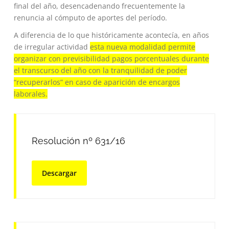
final del año, desencadenando frecuentemente la
renuncia al cómputo de aportes del período.
A diferencia de lo que históricamente acontecía, en años
de irregular actividad
esta nueva modalidad permite
organizar con previsibilidad pagos porcentuales durante
el transcurso del año con la tranquilidad de poder
“recuperarlos” en caso de aparición de encargos
laborales.
Resolución nº 631/16
Descargar