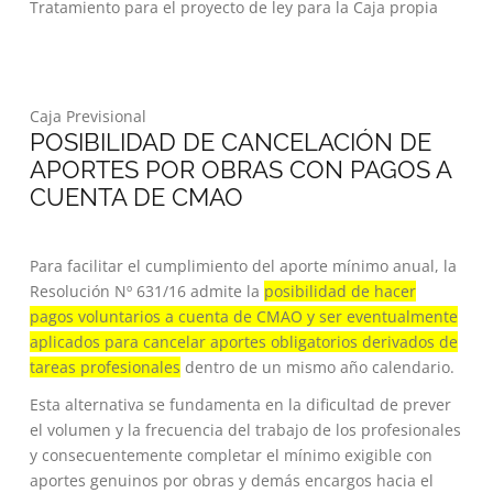
Tratamiento para el proyecto de ley para la Caja propia
Caja Previsional
POSIBILIDAD DE CANCELACIÓN DE
APORTES POR OBRAS CON PAGOS A
CUENTA DE CMAO
Para facilitar el cumplimiento del aporte mínimo anual, la
Resolución Nº 631/16 admite la
posibilidad de hacer
pagos voluntarios a cuenta de CMAO y ser eventualmente
aplicados para cancelar aportes obligatorios derivados de
tareas profesionales
dentro de un mismo año calendario.
Esta alternativa se fundamenta en la dificultad de prever
el volumen y la frecuencia del trabajo de los profesionales
y consecuentemente completar el mínimo exigible con
aportes genuinos por obras y demás encargos hacia el