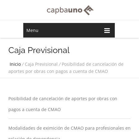
Menu
Caja Previsional
Inicio
/
Caja Previsional
/
Posibilidad de cancelación de
aportes por obras con pagos a cuenta de CMAO
Posibilidad de cancelación de aportes por obras con
pagos a cuenta de CMAO
Modalidades de eximición de CMAO para profesionales en
relación de dependencia